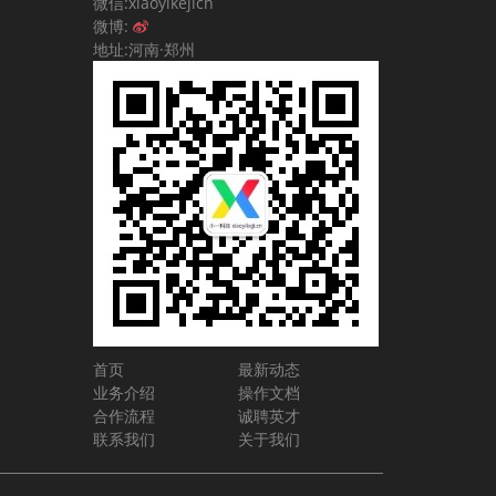
微信:xiaoyikejicn
微博:
地址:河南·郑州
首页
最新动态
业务介绍
操作文档
合作流程
诚聘英才
联系我们
关于我们