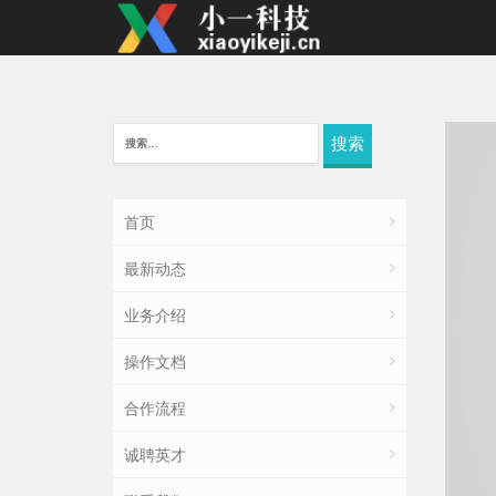
搜
索：
首页
最新动态
业务介绍
操作文档
合作流程
诚聘英才