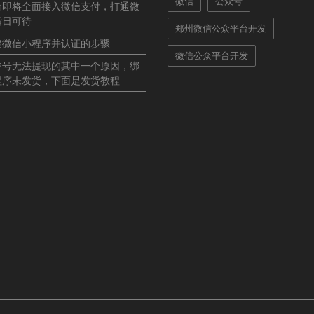
微信
公众号
台即将全面接入微信支付，打通微
指日可待
郑州微信公众平台开发
建微信小程序并认证的步骤
微信公众平台开发
户号无法提现的其中一个原因，绑
程序未发货，下面是发货教程