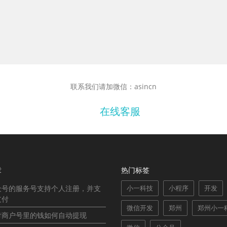
联系我们请加微信：asincn
在线客服
章
热门标签
众号的服务号支持个人注册，并支
小一科技
小程序
开发
支付
微信开发
郑州
郑州小一
付商户号里的钱如何自动提现