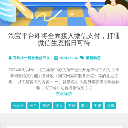
淘宝平台即将全面接入微信支付，打通
微信生态指日可待
郑州小一科技微信开发 |
2024-09-04
最新动态
2024年9月4号，淘宝卖家中心的顶部已经开始弹出下方的 关于
新增微信支付能力并修改《淘宝网卖家服务协议》等的意见征
集。 以下是官方的内容： 一、背景说明 为提升消费者的购物体
验，淘宝网计划新增微信支 [...]
查看详情
公众号
平台
微信
接入
支付
淘宝
生态
网购