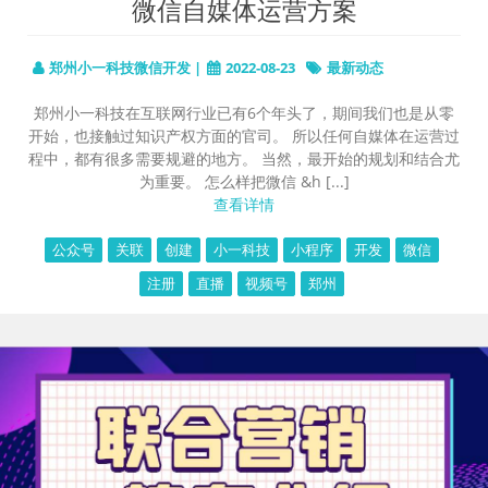
微信自媒体运营方案
郑州小一科技微信开发 |
2022-08-23
最新动态
郑州小一科技在互联网行业已有6个年头了，期间我们也是从零
开始，也接触过知识产权方面的官司。 所以任何自媒体在运营过
程中，都有很多需要规避的地方。 当然，最开始的规划和结合尤
为重要。 怎么样把微信 &h [...]
查看详情
公众号
关联
创建
小一科技
小程序
开发
微信
注册
直播
视频号
郑州