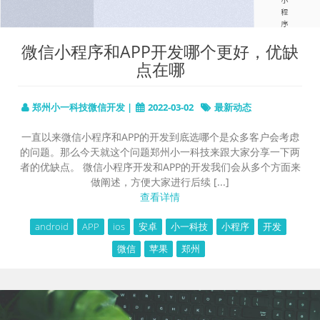
微信小程序和APP开发哪个更好，优缺
点在哪
郑州小一科技微信开发 |
2022-03-02
最新动态
一直以来微信小程序和APP的开发到底选哪个是众多客户会考虑
的问题。那么今天就这个问题郑州小一科技来跟大家分享一下两
者的优缺点。 微信小程序开发和APP的开发我们会从多个方面来
做阐述，方便大家进行后续 [...]
查看详情
android
APP
ios
安卓
小一科技
小程序
开发
微信
苹果
郑州