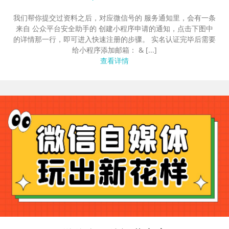
我们帮你提交过资料之后，对应微信号的 服务通知里，会有一条
来自 公众平台安全助手的 创建小程序申请的通知，点击下图中
的详情那一行，即可进入快速注册的步骤。 实名认证完毕后需要
给小程序添加邮箱： & [...]
查看详情