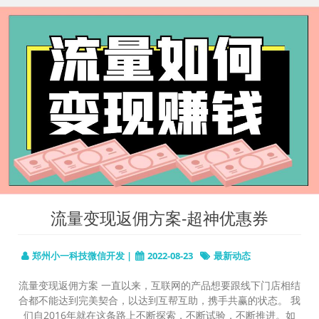
流量变现返佣方案-超神优惠券
郑州小一科技微信开发 |
2022-08-23
最新动态
流量变现返佣方案 一直以来，互联网的产品想要跟线下门店相结
合都不能达到完美契合，以达到互帮互助，携手共赢的状态。 我
们自2016年就在这条路上不断探索，不断试验，不断推进。如