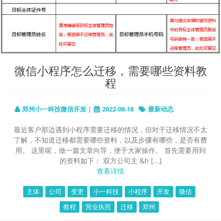
微信小程序怎么迁移，需要哪些资料教
程
郑州小一科技微信开发 |
2022-08-18
最新动态
最近客户那边遇到小程序需要迁移的情况，但对于迁移情况不太
了解，不知道迁移都需要哪些资料，以及步骤有哪些，是否有费
用。 这里呢，做一篇文章向导，便于大家操作。 首先需要用到
的资料如下： 双方公司主 &h [...]
查看详情
主体
公司
变更
小一科技
小程序
开发
微信
教程
营业执照
迁移
郑州