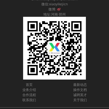
微信:xiaoyikejicn
微博:
地址:河南·郑州
首页
最新动态
业务介绍
操作文档
合作流程
诚聘英才
联系我们
关于我们