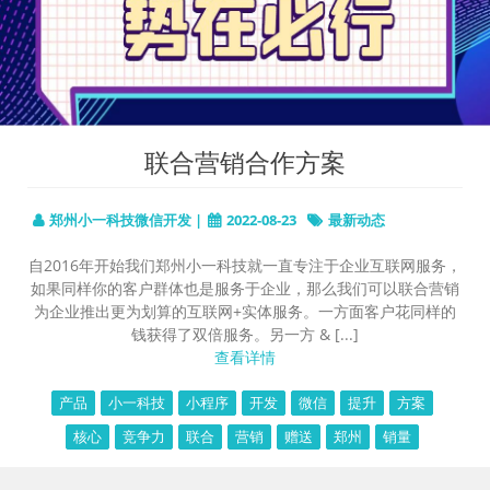
联合营销合作方案
郑州小一科技微信开发 |
2022-08-23
最新动态
自2016年开始我们郑州小一科技就一直专注于企业互联网服务，
如果同样你的客户群体也是服务于企业，那么我们可以联合营销
为企业推出更为划算的互联网+实体服务。一方面客户花同样的
钱获得了双倍服务。另一方 & [...]
查看详情
产品
小一科技
小程序
开发
微信
提升
方案
核心
竞争力
联合
营销
赠送
郑州
销量