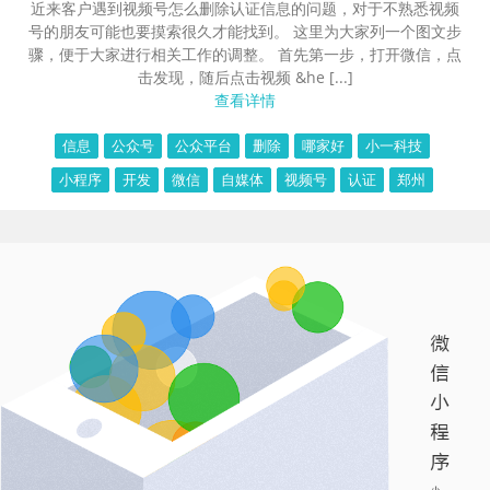
近来客户遇到视频号怎么删除认证信息的问题，对于不熟悉视频
号的朋友可能也要摸索很久才能找到。 这里为大家列一个图文步
骤，便于大家进行相关工作的调整。 首先第一步，打开微信，点
击发现，随后点击视频 &he [...]
查看详情
信息
公众号
公众平台
删除
哪家好
小一科技
小程序
开发
微信
自媒体
视频号
认证
郑州