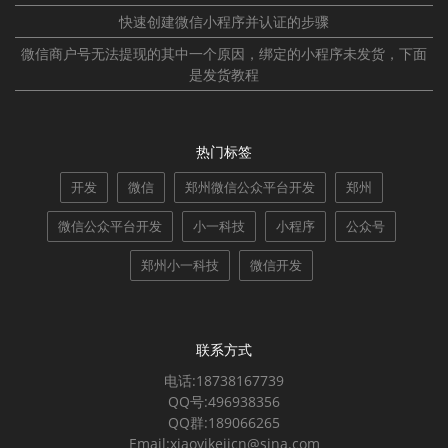
快速创建微信小程序并认证的步骤
微信商户号无法提现的其中一个原因，绑定的小程序未发货，下面
是发货教程
热门标签
开发
微信
郑州微信公众平台开发
郑州
微信公众平台开发
小一科技
小程序
公众号
郑州小一科技
微信开发
联系方式
电话:18738167739
QQ号:496938356
QQ群:189066265
Email:xiaoyikejicn@sina.com