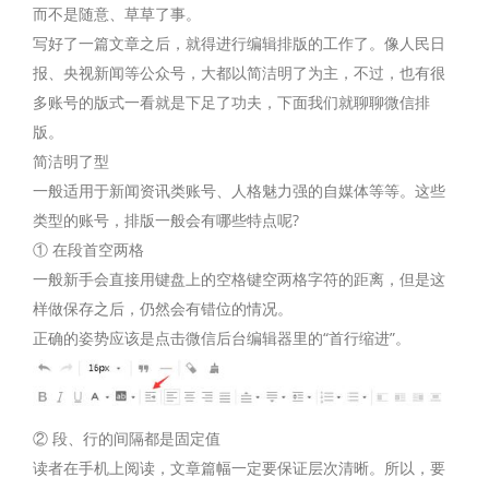
而不是随意、草草了事。
写好了一篇文章之后，就得进行编辑排版的工作了。像人民日
报、央视新闻等公众号，大都以简洁明了为主，不过，也有很
多账号的版式一看就是下足了功夫，下面我们就聊聊微信排
版。
简洁明了型
一般适用于新闻资讯类账号、人格魅力强的自媒体等等。这些
类型的账号，排版一般会有哪些特点呢?
① 在段首空两格
一般新手会直接用键盘上的空格键空两格字符的距离，但是这
样做保存之后，仍然会有错位的情况。
正确的姿势应该是点击微信后台编辑器里的“首行缩进”。
② 段、行的间隔都是固定值
读者在手机上阅读，文章篇幅一定要保证层次清晰。所以，要