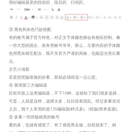
用好编辑器里的段前距、段后距、行间距。
③ 黑色和灰色巧妙搭配
有的账号属于官方特色，对正文字体颜色都会有相应控制。像
一些大型的国企、政务类账号等等。那么，主要内容的字体颜
色用黑灰相互配合，既不失官方严谨的风格，也能适当突出重
点。
文艺小清新
若是想把版面做的好看，那就必须得花一点心思。
④ 善用第三方编辑器
目前市面上这类编辑器，不下10种。这就给了我们很多选择，
可是，人就是这样，选择太多，往往容易混乱。经过多番尝试
之后，我个人常用的是135编辑器(样式多)、i排版(简单直接)。
⑤ 多看一些排版精美的账号
看的多，也就有感觉了。有了感觉再去做，自然就美了。例