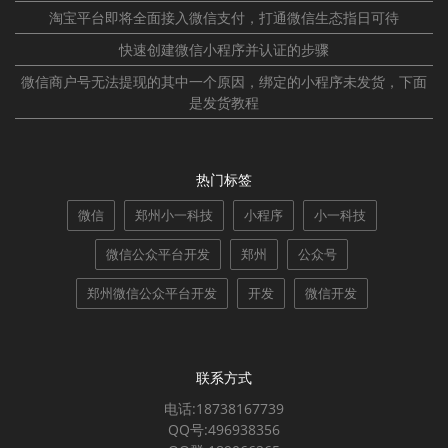
淘宝平台即将全面接入微信支付，打通微信生态指日可待
快速创建微信小程序并认证的步骤
微信商户号无法提现的其中一个原因，绑定的小程序未发货，下面
是发货教程
热门标签
微信
郑州小一科技
小程序
小一科技
微信公众平台开发
郑州
公众号
郑州微信公众平台开发
开发
微信开发
联系方式
电话:18738167739
QQ号:496938356