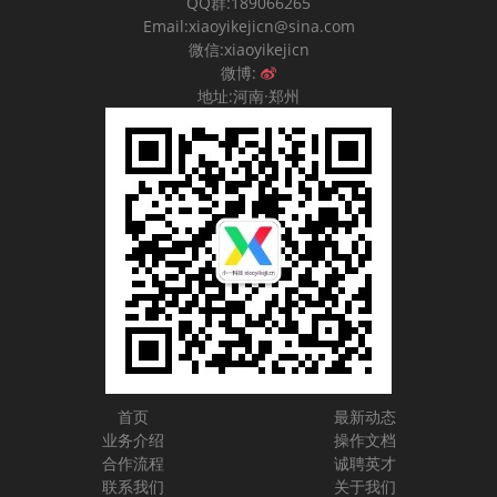
QQ群:189066265
Email:xiaoyikejicn@sina.com
微信:xiaoyikejicn
微博:
地址:河南·郑州
首页
最新动态
业务介绍
操作文档
合作流程
诚聘英才
联系我们
关于我们