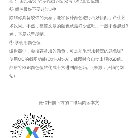
如：“国民岳父”韩寒推出的公众号“one文艺生活”。
⑥ 颜色最好不要超过3种
除非你具备较强的美感，能将多种颜色进行巧妙搭配，产生艺
术效果。不然，整篇文章的颜色就最好少点吧，一般不要超过3
种，容易花里胡哨。
⑦ 学会用颜色值
编辑器中，会推荐常用的颜色，可是如果想用特定的颜色呢?
使用QQ的截图功能(Ctrl+Alt+A)，截图时会自动出现RGB值。
然后将RGB颜色值转化成十六进制颜色码。 (来源：张恒的网
站)
微信扫描下方的二维码阅读本文