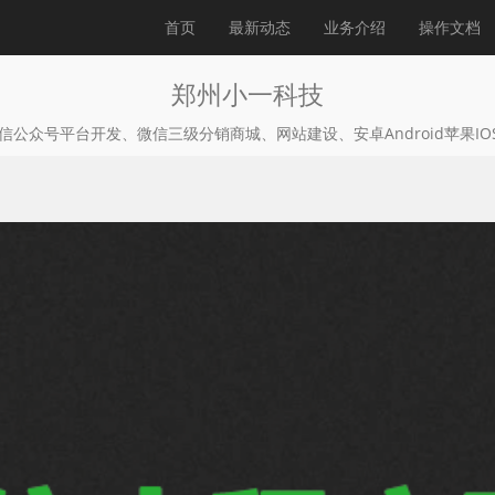
首页
最新动态
业务介绍
操作文档
郑州小一科技
公众号平台开发、微信三级分销商城、网站建设、安卓Android苹果IO