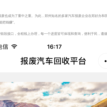
报废也成为了重中之重。为此，郑州知名的多家汽车报废企业在郑好办和
能把钱赚”。
P前段接口，全程线上办理，每一个进度皆可体现和查询，便利于民，遵