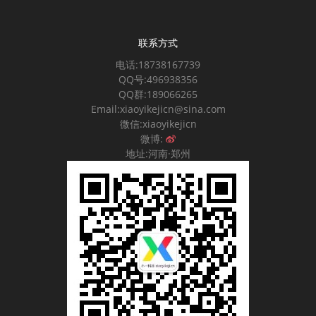
联系方式
电话:18738167739
QQ号:496938356
QQ群:189066265
Email:xiaoyikejicn@sina.com
微信:xiaoyikejicn
微博:
地址:河南·郑州