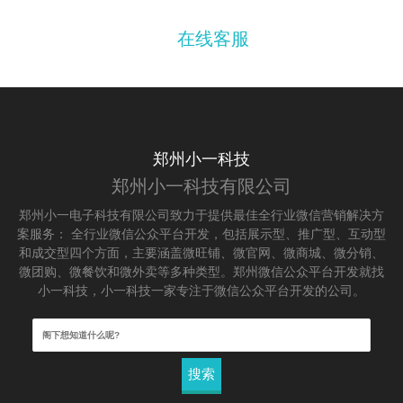
在线客服
郑州小一科技
郑州小一科技有限公司
郑州小一电子科技有限公司致力于提供最佳全行业微信营销解决方
案服务： 全行业微信公众平台开发，包括展示型、推广型、互动型
和成交型四个方面，主要涵盖微旺铺、微官网、微商城、微分销、
微团购、微餐饮和微外卖等多种类型。郑州微信公众平台开发就找
小一科技，小一科技一家专注于微信公众平台开发的公司。
搜
索：