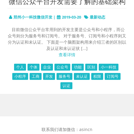
微信公众平台开发需要了解的基础架构
郑州小一科技微信开发 |
2019-03-20
最新动态
目前微信公众平台常用到的开发主要是公众号和小程序，而公
众号则分为服务号和订阅号。 对于服务号、订阅号和小程序则又
分为认证和未认证。 下面是一个脑图架构用来介绍三者的区别以
及认证和未认证状 [...]
查看详情
个人
个体
企业
公众号
功能
区别
小一科技
小程序
工商
开发
服务号
未认证
权限
订阅号
认证
联系我们请加微信：asincn