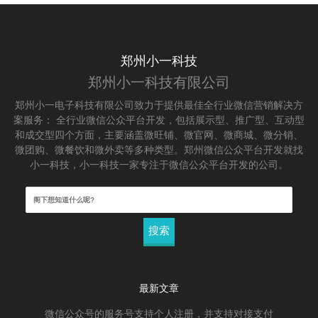
郑州小一科技
郑州小一科技有限公司
郑州小一电子科技有限公司致力于提供最佳全行业微信营销解决方
案服务： 全行业微信公众平台开发，包括展示型、推广型、互动型
和成交型四个方面，主要涵盖微旺铺、微官网、微商城、微分销、
微团购、微餐饮和微外卖等多种类型。郑州微信公众平台开发就找
小一科技，小一科技一家专注于微信公众平台开发的公司。
搜
索：
最新文章
微信公众号的服务号支持个人注册，并支持对接支付