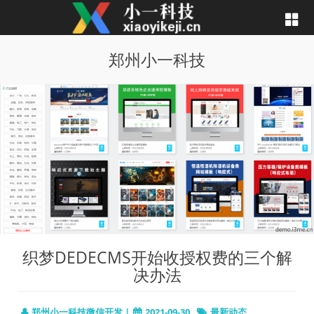
郑州小一科技
织梦DEDECMS开始收授权费的三个解
决办法
郑州小一科技微信开发 |
2021-09-30
最新动态