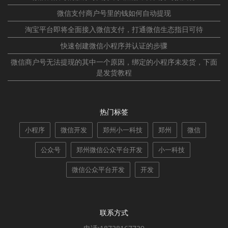
微信支付商户号里的钱如何自动提现
淘宝平台即将全面接入微信支付，打通微信生态指日可待
快速创建微信小程序并认证的步骤
微信商户号无法提现的其中一个原因，绑定的小程序未发货，下面
是发货教程
热门标签
小程序
微信开发
郑州小一科技
郑州
微信
公众号
郑州微信公众平台开发
小一科技
微信公众平台开发
开发
联系方式