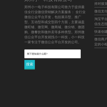
持对接
郑州小一电子科技有限公司致力于提供最
微信支
佳全行业微信营销解决方案服务： 全行业
微信公众平台开发，包括展示型、推广
淘宝平
型、互动型和成交型四个方面，主要涵盖
信生态
微旺铺、微官网、微商城、微分销、微团
快速创
购、微餐饮和微外卖等多种类型。郑州微
信公众平台开发就找小一科技，小一科技
微信商
一家专注于微信公众平台开发的公司。
定的小
搜
索：