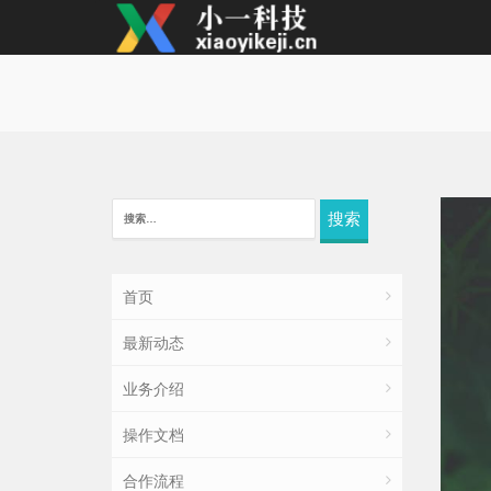
搜
索：
首页
最新动态
业务介绍
操作文档
合作流程