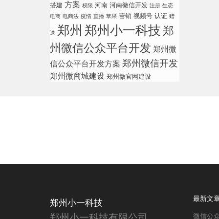
方案
搭建
河南
河南微信开发
权限
注册
生态
营销
视频号
认证
电商
电商法
疫情
直播
苹果
赠
郑州
郑州小一科技
郑
送
州微信公众平台开发
郑州微
郑州微信开发
信公众平台开发方案
郑州微商城建设
郑州微官网建设
最新文
郑州小一科技
郑州小一科技有限公司
微信公