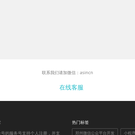
联系我们请加微信：asincn
在线客服
章
热门标签
众号的服务号支持个人注册，并支
郑州微信公众平台开发
小程