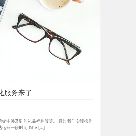
化服务来了
营销中涉及到的礼品福利等等。 经过我们实际操作
时间 &he [...]