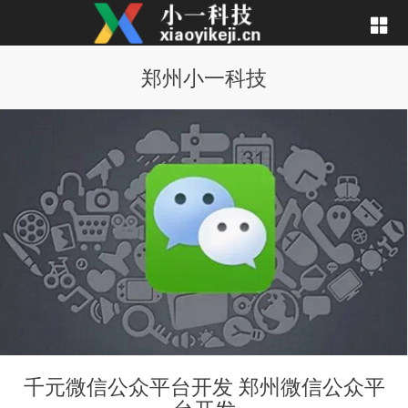
郑州小一科技
千元微信公众平台开发 郑州微信公众平