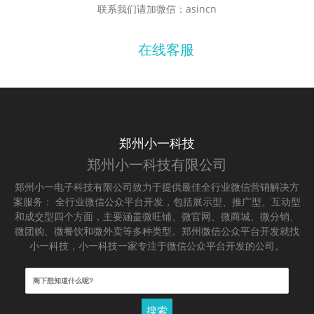
联系我们请加微信：asincn
在线客服
郑州小一科技
郑州小一科技有限公司
郑州小一电子科技有限公司致力于提供最佳全行业微信营销解决方
案服务： 全行业微信公众平台开发，包括展示型、推广型、互动型
和成交型四个方面，主要涵盖微旺铺、微官网、微商城、微分销、
微团购、微餐饮和微外卖等多种类型。郑州微信公众平台开发就找
小一科技，小一科技一家专注于微信公众平台开发的公司。
搜
索：