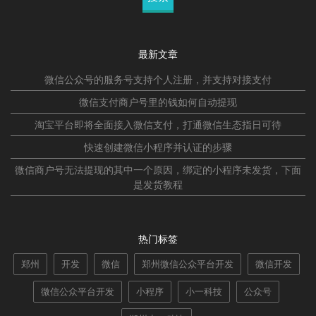
最新文章
微信公众号的服务号支持个人注册，并支持对接支付
微信支付商户号里的钱如何自动提现
淘宝平台即将全面接入微信支付，打通微信生态指日可待
快速创建微信小程序并认证的步骤
微信商户号无法提现的其中一个原因，绑定的小程序未发货，下面
是发货教程
热门标签
郑州
开发
微信
郑州微信公众平台开发
微信开发
微信公众平台开发
小程序
小一科技
公众号