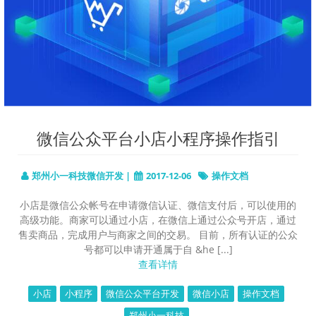
微信公众平台小店小程序操作指引
郑州小一科技微信开发 |
2017-12-06
操作文档
小店是微信公众帐号在申请微信认证、微信支付后，可以使用的
高级功能。商家可以通过小店，在微信上通过公众号开店，通过
售卖商品，完成用户与商家之间的交易。 目前，所有认证的公众
号都可以申请开通属于自 &he [...]
查看详情
小店
小程序
微信公众平台开发
微信小店
操作文档
郑州小一科技