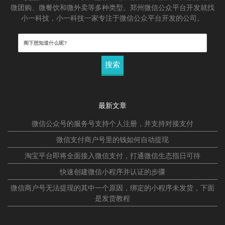
微团购、微餐饮和微外卖等多种类型。郑州微信公众平台开发就找
小一科技，小一科技一家专注于微信公众平台开发的公司。
搜
索：
最新文章
微信公众号的服务号支持个人注册，并支持对接支付
微信支付商户号里的钱如何自动提现
淘宝平台即将全面接入微信支付，打通微信生态指日可待
快速创建微信小程序并认证的步骤
微信商户号无法提现的其中一个原因，绑定的小程序未发货，下面
是发货教程