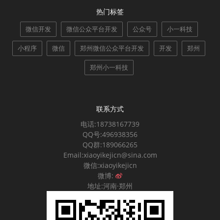
热门标签
微信开发
微信公众平台开发
公众号
小一科技
小程序
微信
郑州微信公众平台开发
开发
郑州
郑州小一科技
联系方式
电话:18738167739
QQ号:496938356
QQ群:189066265
Email:xiaoyikejicn@sina.com
微信:xiaoyikejicn
微博:
地址:河南·郑州