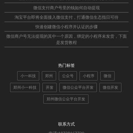
微信支付商户号里的钱如何自动提现
淘宝平台即将全面接入微信支付，打通微信生态指日可待
快速创建微信小程序并认证的步骤
微信商户号无法提现的其中一个原因，绑定的小程序未发货，下面
是发货教程
热门标签
小一科技
郑州
公众号
小程序
微信
郑州小一科技
开发
微信公众平台开发
微信开发
郑州微信公众平台开发
联系方式