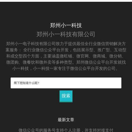
郑州小一科技
郑州小一科技有限公司
郑州小一电子科技有限公司致力于提供最佳全行业微信营销解决方
案服务： 全行业微信公众平台开发，包括展示型、推广型、互动型
和成交型四个方面，主要涵盖微旺铺、微官网、微商城、微分销、
微团购、微餐饮和微外卖等多种类型。郑州微信公众平台开发就找
小一科技，小一科技一家专注于微信公众平台开发的公司。
搜
索：
最新文章
微信公众号的服务号支持个人注册，并支持对接支付