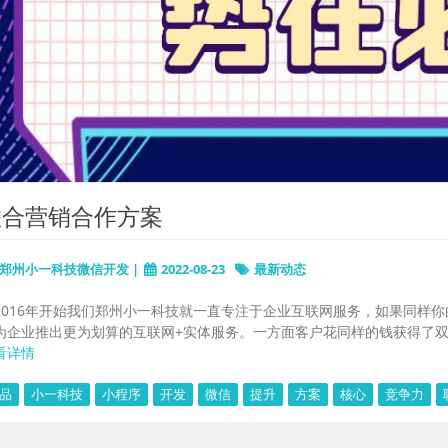
联合营销合作方案
郑州小一科技微信开发 |
2022-08-23
最新动态
2016年开始我们郑州小一科技就一直专注于企业互联网服务，如果同样
为企业推出更为划算的互联网+实体服务。一方面客户花同样的钱获得了双倍服务
看详情
品
小一科技
小程序
开发
微信
提升
方案
核心
竞争力