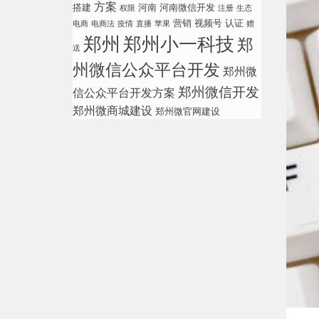
方案
搭建
河南
河南微信开发
权限
注册
生态
营销
视频号
认证
电商
电商法
疫情
直播
苹果
赠
郑州
郑州小一科技
郑
送
州微信公众平台开发
郑州微
郑州微信开发
信公众平台开发方案
郑州微商城建设
郑州微官网建设