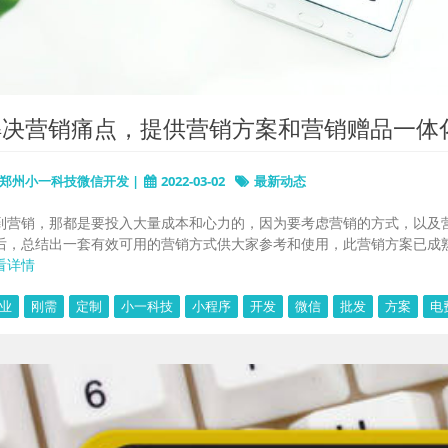
解决营销痛点，提供营销方案和营销赠品一体
郑州小一科技微信开发 |
2022-03-02
最新动态
到营销，那都是要投入大量成本和心力的，因为要考虑营销的方式，以及
后，总结出一套有效可用的营销方式供大家参考和使用，此营销方案已成熟运营一段
看详情
业
刚需
定制
小一科技
小程序
开发
微信
批发
方案
电