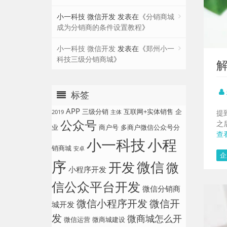
小一科技 微信开发
发表在《
分销商城
成为分销商的条件设置教程
》
小一科技 微信开发
发表在《
郑州小一
科技三级分销商城
》
标签
APP
三级分销
互联网+实体销售
企
提
2019
主体
公众号
之
业
商户号
多商户微信公众号分
查
小一科技
小程
销商城
安卓
企
序
微信
开发
微
小程序开发
信公众平台开发
微信分销商
微信小程序开发
微信开
城开发
发
微商城怎么开
微信运营
微商城建设