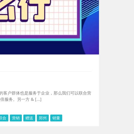
你的客户群体也是服务于企业，那么我们可以联合营
。另一方 & [...]
联合
营销
赠送
郑州
销量