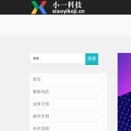
搜
索：
首页
最新动态
业务介绍
操作文档
合作流程