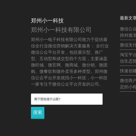
最新文
郑州小一科技
郑州小一科技有限公司
微信公
持对接
郑州小一电子科技有限公司致力于提供最
微信支
佳全行业微信营销解决方案服务： 全行业
微信公众平台开发，包括展示型、推广
淘宝平
型、互动型和成交型四个方面，主要涵盖
信生态
微旺铺、微官网、微商城、微分销、微团
快速创
购、微餐饮和微外卖等多种类型。郑州微
信公众平台开发就找小一科技，小一科技
微信商
一家专注于微信公众平台开发的公司。
定的小
搜
索：