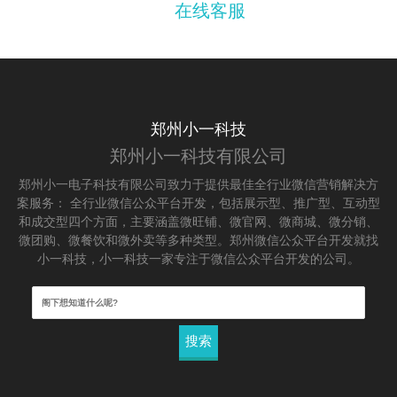
在线客服
郑州小一科技
郑州小一科技有限公司
郑州小一电子科技有限公司致力于提供最佳全行业微信营销解决方
案服务： 全行业微信公众平台开发，包括展示型、推广型、互动型
和成交型四个方面，主要涵盖微旺铺、微官网、微商城、微分销、
微团购、微餐饮和微外卖等多种类型。郑州微信公众平台开发就找
小一科技，小一科技一家专注于微信公众平台开发的公司。
搜
索：