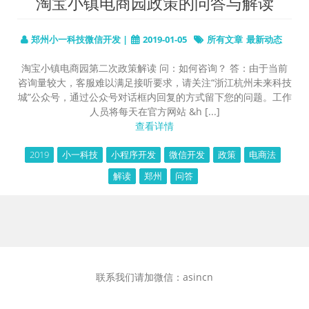
淘宝小镇电商园政策的问答与解读
郑州小一科技微信开发 |
2019-01-05
所有文章
最新动态
淘宝小镇电商园第二次政策解读 问：如何咨询？ 答：由于当前
咨询量较大，客服难以满足接听要求，请关注“浙江杭州未来科技
城”公众号，通过公众号对话框内回复的方式留下您的问题。工作
人员将每天在官方网站 &h [...]
查看详情
2019
小一科技
小程序开发
微信开发
政策
电商法
解读
郑州
问答
联系我们请加微信：asincn