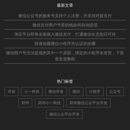
最新文章
微信公众号的服务号支持个人注册，并支持对接支付
微信支付商户号里的钱如何自动提现
淘宝平台即将全面接入微信支付，打通微信生态指日可待
快速创建微信小程序并认证的步骤
微信商户号无法提现的其中一个原因，绑定的小程序未发货，下面
是发货教程
热门标签
开发
小一科技
微信开发
微信
小程序
公众号
郑州
郑州小一科技
郑州微信公众平台开发
微信公众平台开发