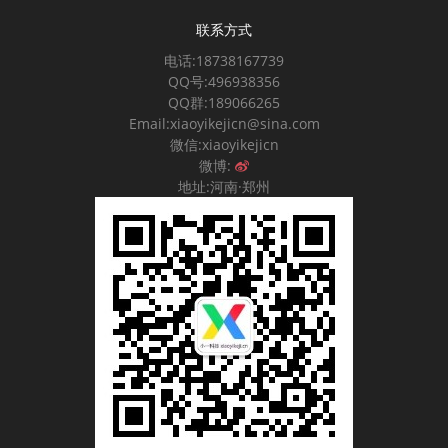
联系方式
电话:18738167739
QQ号:496938356
QQ群:189066265
Email:xiaoyikejicn@sina.com
微信:xiaoyikejicn
微博:
地址:河南·郑州