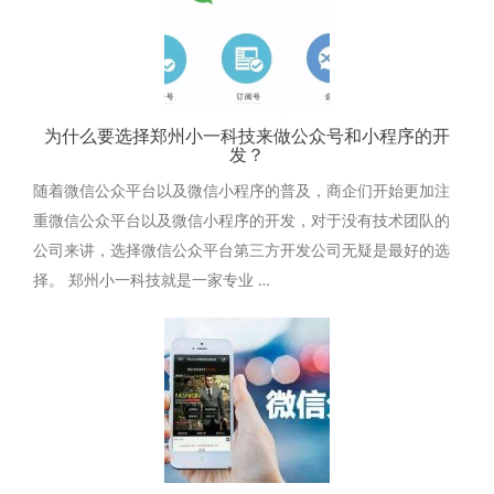
为什么要选择郑州小一科技来做公众号和小程序的开
发？
随着微信公众平台以及微信小程序的普及，商企们开始更加注
重微信公众平台以及微信小程序的开发，对于没有技术团队的
公司来讲，选择微信公众平台第三方开发公司无疑是最好的选
择。 郑州小一科技就是一家专业 …