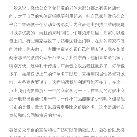
一般来说，微信公众平台开发的群体大部分都是有实体店铺
的，对于自己的实体店铺呢要利用起来，把自己家的微信公众
平台二维码做一个活动宣传彩页，内容表达出扫描二维码呢是
可以享优惠的，而且如果时间忙，怕麻烦来店里，店家可以送
货上门。有些商家要说了，还要送货上门啊，在别的商家不做
的时候，你去做，一方面消费者会跟自己的朋友说，我在某某
商家那里的微信公众平台里买了几件东西，他们直接送到家，
特别方便。这样利于传播，广而告之以后粉丝量多了，订单也
多了，如果送货上门的订单多了以后，直接用同城快递就可以
啦。有些商家要说了，这样的话我的利润可能不多了，在这一
点上我们需要向浙江一带的商家学习一下，在早期的时候小商
品一般都出自他们那一带，一件小商品能赚多少钱呢？但是他
们走的是量，量大了以后肯定要比之前赚的多。这个是店铺自
宣传和结合同城快递的方法。
微信公众平台的宣传和推广还可以借助微助力、微砍价以及微