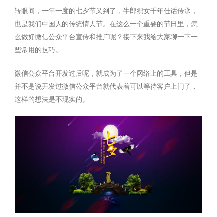
转眼间，一年一度的七夕节又到了，牛郎织女千年佳话传承，
也是我们中国人的传统情人节。在这么一个重要的节日里，怎
么做好微信公众平台宣传和推广呢？接下来我给大家聊一下一
些常用的技巧。
微信公众平台开发过后呢，就成为了一个网络上的工具，但是
并不是说开发过微信公众平台就代表着可以等待客户上门了，
这样的想法是不现实的。