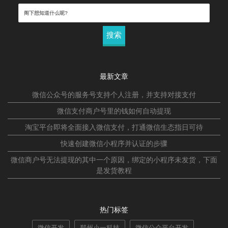
搜
索：
最新文章
微信公众号的服务号支持个人注册，并支持对接支付
微信支付商户号里的钱如何自动提现
淘宝平台即将全面接入微信支付，打通微信生态指日可待
快速创建微信小程序并认证的步骤
微信商户号无法提现的其中一个原因，绑定的小程序未发货，下面
是发货教程
热门标签
微信开发
郑州小一科技
微信公众平台开发