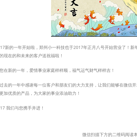
017新的一年开始啦，郑州小一科技也于2017年正月八号开始营业了！
的现在的和未来的客户送祝福啦！
您在新的一年，爱情事业家庭样样顺，福气运气财气样样吉！
过去的一年中感谢每一位客户和朋友们的大力支持，让我们能够在微信开
更加优质的产品，为大家的事业添油助力！
017 我们与您携手并进！
微信扫描下方的二维码阅读