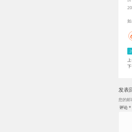
2
如
上
下
发表
您的邮
评论
*