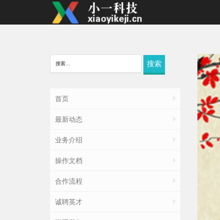
搜
索：
首页
最新动态
业务介绍
操作文档
合作流程
诚聘英才