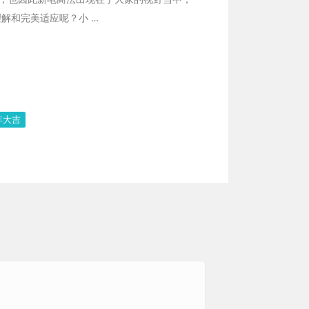
解和完美适应呢？小 …
年大吉