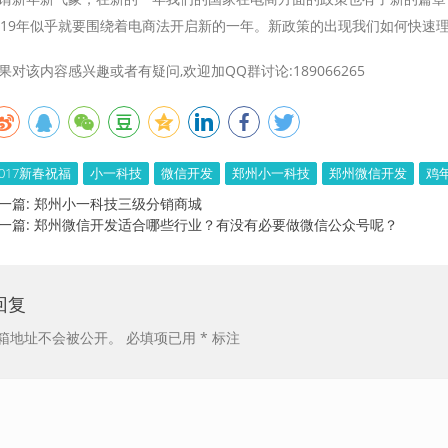
019年似乎就要围绕着电商法开启新的一年。新政策的出现我们如何快速理
果对该内容感兴趣或者有疑问,欢迎加QQ群讨论:189066265
2017新春祝福
小一科技
微信开发
郑州小一科技
郑州微信开发
鸡
一篇:
郑州小一科技三级分销商城
一篇:
郑州微信开发适合哪些行业？有没有必要做微信公众号呢？
回复
箱地址不会被公开。
必填项已用
*
标注