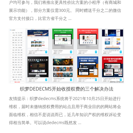
户均可参与，我们将推出更具性价比方案的小程序（有商城和
展示功能），部分方案仅需300元。 同时赠送千分之二的微信
官方支付接口，比官方省千分之 …
织梦DEDECMS开始收授权费的三个解决办法
友情提示：织梦dedecms系统将于2021年10月25日开始进行
维权，届时未缴纳授权费用的站点且用于商业目的的网站将会
面临维权，相信不是说说而已，近几年知识产权的维权诉讼变
得相当简单。可以说dedecms既然发 …