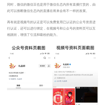
同时，微信的微信豆也是用于微信生态内所有直播打赏的，由
此可以推断微信生态内的直播在将来会有不一样的发展。
再有就是视频号的认证是可以免费复用已认证的公众号资质进
行认证，还可以进行绑定，在视频号和公众号的资料页可以互
相跳转，增强了引流和吸粉的能力。