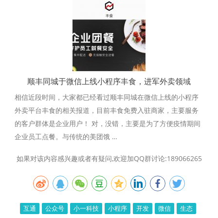
顺丰同城于微信上线小程序丰食，进军外卖领域
相信近段时间，大家都已经看过顺丰同城在微信上线的小程序
外卖平台丰食的相关报道，目前丰食免费入驻商家，主要服务
的客户群体是企业用户！ 对，没错，主要是为了方便疫情期间
企业员工点餐。与传统的美团饿 …
如果对该内容感兴趣或者有疑问,欢迎加QQ群讨论:189066265
互通
公众号
小一科技
小程序
开发
微信
生态