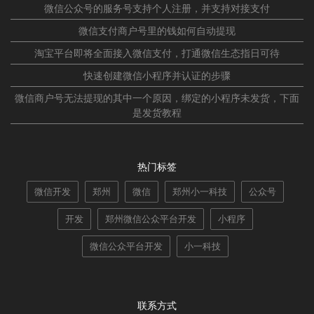
微信公众号的服务号支持个人注册，并支持对接支付
微信支付商户号里的钱如何自动提现
淘宝平台即将全面接入微信支付，打通微信生态指日可待
快速创建微信小程序并认证的步骤
微信商户号无法提现的其中一个原因，绑定的小程序未发货，下面
是发货教程
热门标签
微信开发
郑州
微信
郑州小一科技
公众号
开发
郑州微信公众平台开发
小程序
微信公众平台开发
小一科技
联系方式