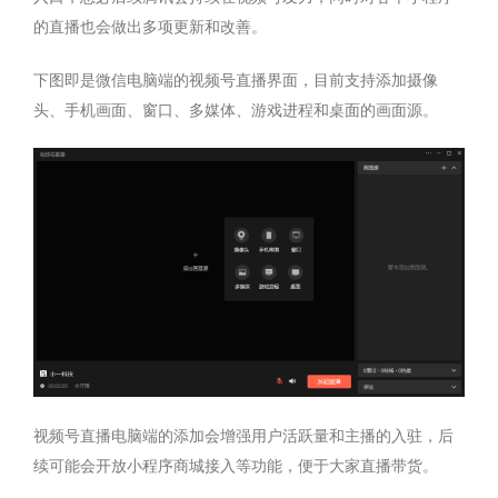
的直播也会做出多项更新和改善。
下图即是微信电脑端的视频号直播界面，目前支持添加摄像
头、手机画面、窗口、多媒体、游戏进程和桌面的画面源。
视频号直播电脑端的添加会增强用户活跃量和主播的入驻，后
续可能会开放小程序商城接入等功能，便于大家直播带货。