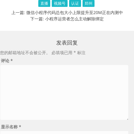
直播
视频号
认证
郑州
上一篇:
微信小程序代码总包大小上限提升至20M正在内测中
下一篇:
小程序运营者怎么主动解除绑定
发表回复
您的邮箱地址不会被公开。
必填项已用
*
标注
评论
*
显示名称
*