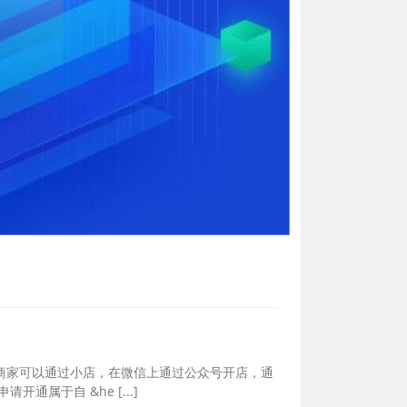
商家可以通过小店，在微信上通过公众号开店，通
属于自 &he [...]