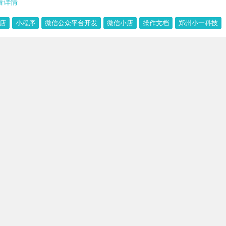
看详情
店
小程序
微信公众平台开发
微信小店
操作文档
郑州小一科技