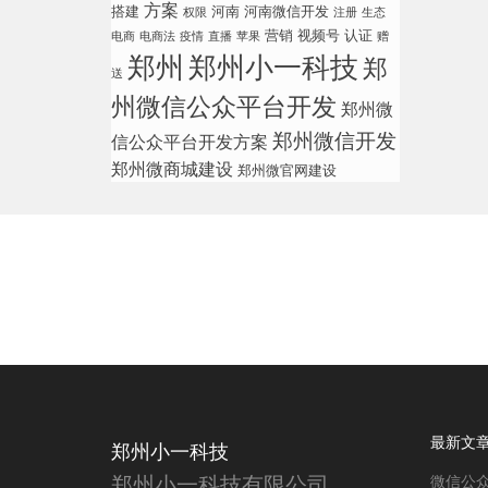
方案
搭建
河南
河南微信开发
权限
注册
生态
营销
视频号
认证
电商
电商法
疫情
直播
苹果
赠
郑州
郑州小一科技
郑
送
州微信公众平台开发
郑州微
郑州微信开发
信公众平台开发方案
郑州微商城建设
郑州微官网建设
最新文
郑州小一科技
郑州小一科技有限公司
微信公