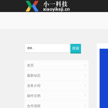
搜
索：
首页
最新动态
业务介绍
操作文档
合作流程