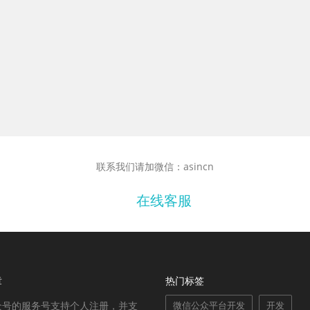
联系我们请加微信：asincn
在线客服
章
热门标签
众号的服务号支持个人注册，并支
微信公众平台开发
开发