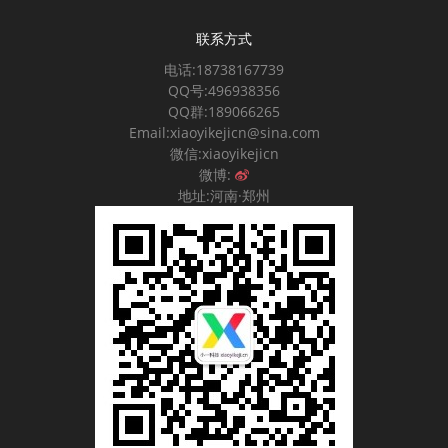
联系方式
电话:18738167739
QQ号:496938356
QQ群:189066265
Email:xiaoyikejicn@sina.com
微信:xiaoyikejicn
微博:
地址:河南·郑州