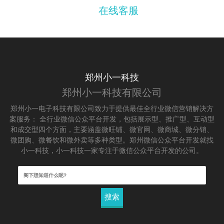
在线客服
郑州小一科技
郑州小一科技有限公司
郑州小一电子科技有限公司致力于提供最佳全行业微信营销解决方
案服务： 全行业微信公众平台开发，包括展示型、推广型、互动型
和成交型四个方面，主要涵盖微旺铺、微官网、微商城、微分销、
微团购、微餐饮和微外卖等多种类型。郑州微信公众平台开发就找
小一科技，小一科技一家专注于微信公众平台开发的公司。
搜
索：