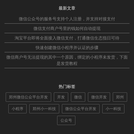
最新文章
微信公众号的服务号支持个人注册，并支持对接支付
微信支付商户号里的钱如何自动提现
淘宝平台即将全面接入微信支付，打通微信生态指日可待
快速创建微信小程序并认证的步骤
微信商户号无法提现的其中一个原因，绑定的小程序未发货，下面
是发货教程
热门标签
郑州微信公众平台开发
开发
微信
微信开发
郑州
小程序
郑州小一科技
微信公众平台开发
小一科技
公众号