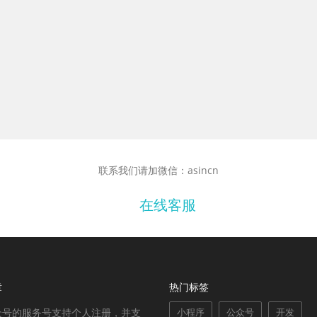
联系我们请加微信：asincn
在线客服
章
热门标签
众号的服务号支持个人注册，并支
小程序
公众号
开发