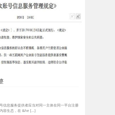
整
账号信息服务提供者应当对同一主体在同一平台注册
，在 &he [...]