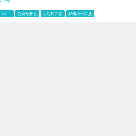
看详情
aoyikeji
公众号开发
小程序开发
郑州小一科技