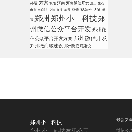
方案
搭建
河南
河南微信开发
权限
注册
生态
营销
视频号
认证
电商
电商法
疫情
直播
苹果
赠
郑州
郑州小一科技
郑
送
州微信公众平台开发
郑州微
郑州微信开发
信公众平台开发方案
郑州微商城建设
郑州微官网建设
最新文
郑州小一科技
郑州小一科技有限公司
微信公