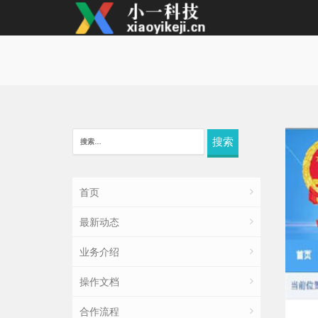
搜
索：
首页
最新动态
业务介绍
操作文档
合作流程